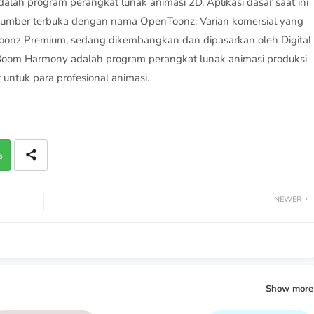
p
NEWER
Show more