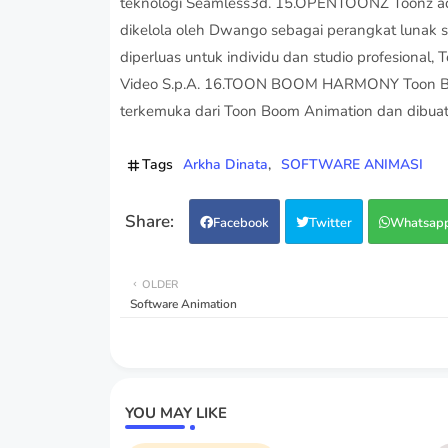
Tags
Arkha Dinata
SOFTWARE ANIMASI
Facebook
Twitter
Whatsap
OLDER
Software Animation
YOU MAY LIKE