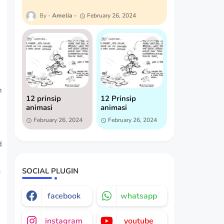
Amelia
February 26, 2024
12 prinsip
12 Prinsip
animasi
animasi
February 26, 2024
February 26, 2024
SOCIAL PLUGIN
facebook
whatsapp
instagram
youtube