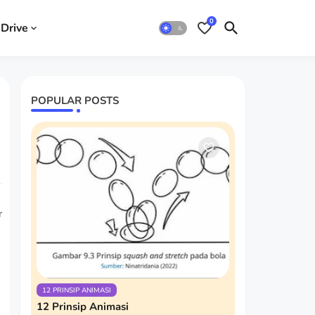
0
Drive
POPULAR POSTS
angkan dan diterbitkan oleh Plan
12 PRINSIP ANIMASI
12 Prinsip Animasi