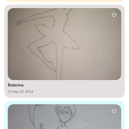
Balerina
May 10, 2024