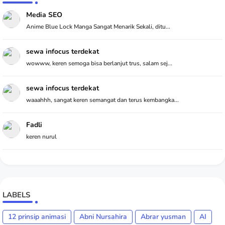
Media SEO
Anime Blue Lock Manga Sangat Menarik Sekali, ditu...
sewa infocus terdekat
wowww, keren semoga bisa berlanjut trus, salam sej...
sewa infocus terdekat
waaahhh, sangat keren semangat dan terus kembangka...
Fadli
keren nurul
LABELS
12 prinsip animasi
Abni Nursahira
Abrar yusman
AI