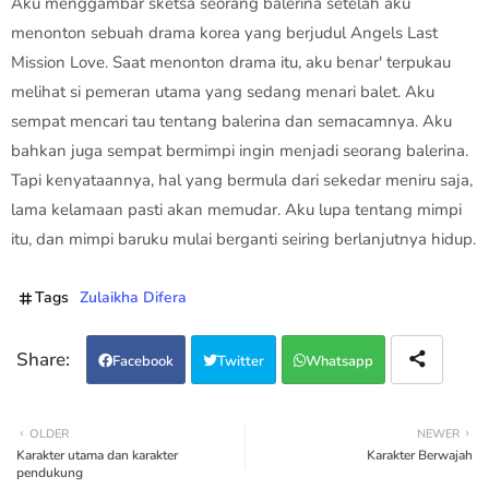
Aku menggambar sketsa seorang balerina setelah aku
menonton sebuah drama korea yang berjudul Angels Last
Mission Love. Saat menonton drama itu, aku benar' terpukau
melihat si pemeran utama yang sedang menari balet. Aku
sempat mencari tau tentang balerina dan semacamnya. Aku
bahkan juga sempat bermimpi ingin menjadi seorang balerina.
Tapi kenyataannya, hal yang bermula dari sekedar meniru saja,
lama kelamaan pasti akan memudar. Aku lupa tentang mimpi
itu, dan mimpi baruku mulai berganti seiring berlanjutnya hidup.
Tags
Zulaikha Difera
Facebook
Twitter
Whatsapp
OLDER
NEWER
Karakter utama dan karakter
Karakter Berwajah
pendukung