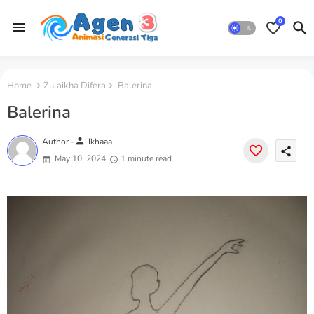
0
Home
Zulaikha Difera
Balerina
Balerina
person
Author -
Ikhaaa
share
May 10, 2024
1 minute read