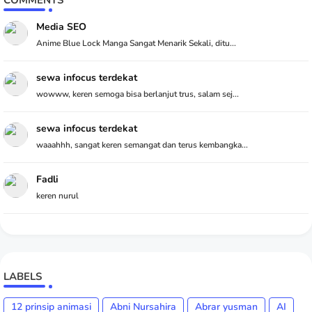
COMMENTS
Media SEO
Anime Blue Lock Manga Sangat Menarik Sekali, ditu...
sewa infocus terdekat
wowww, keren semoga bisa berlanjut trus, salam sej...
sewa infocus terdekat
waaahhh, sangat keren semangat dan terus kembangka...
Fadli
keren nurul
LABELS
12 prinsip animasi
Abni Nursahira
Abrar yusman
AI