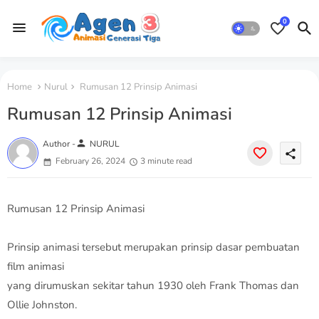
0
Home
Nurul
Rumusan 12 Prinsip Animasi
Rumusan 12 Prinsip Animasi
person
Author -
NURUL
share
February 26, 2024
3 minute read
Rumusan 12 Prinsip Animasi
Prinsip animasi tersebut merupakan prinsip dasar pembuatan
film animasi
yang dirumuskan sekitar tahun 1930 oleh Frank Thomas dan
Ollie Johnston.