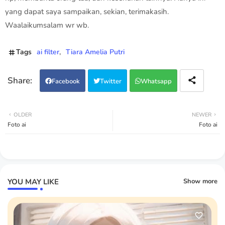
yang dapat saya sampaikan, sekian, terimakasih.
Waalaikumsalam wr wb.
Tags
ai filter
Tiara Amelia Putri
Facebook
Twitter
Whatsapp
OLDER
NEWER
Foto ai
Foto ai
YOU MAY LIKE
Show more