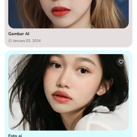
Gambar AI
January 02, 2024
Foto ai