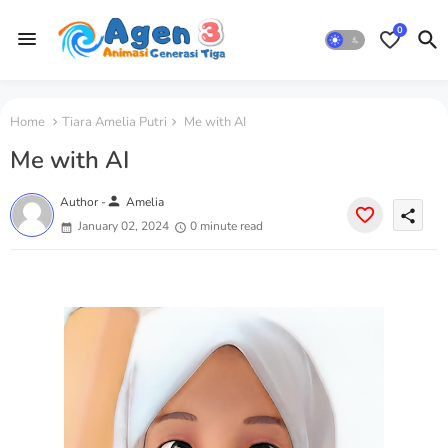
0
Home
Tiara Amelia Putri
Me with AI
Me with AI
person
Author -
Amelia
share
January 02, 2024
0 minute read