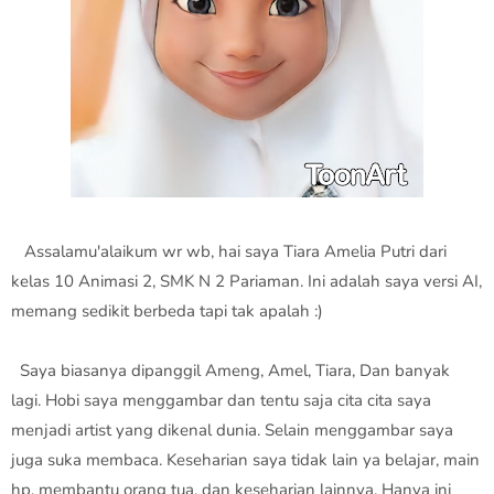
Assalamu'alaikum wr wb, hai saya Tiara Amelia Putri dari
kelas 10 Animasi 2, SMK N 2 Pariaman. Ini adalah saya versi AI,
memang sedikit berbeda tapi tak apalah :)
Saya biasanya dipanggil Ameng, Amel, Tiara, Dan banyak
lagi. Hobi saya menggambar dan tentu saja cita cita saya
menjadi artist yang dikenal dunia. Selain menggambar saya
juga suka membaca. Keseharian saya tidak lain ya belajar, main
hp, membantu orang tua, dan keseharian lainnya. Hanya ini