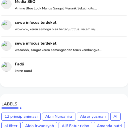
Media SEO
Anime Blue Lock Manga Sangat Menarik Sekali, ditu...
sewa infocus terdekat
wowww, keren semoga bisa berlanjut trus, salam sej...
sewa infocus terdekat
waaahhh, sangat keren semangat dan terus kembangka...
Fadli
keren nurul
LABELS
12 prinsip animasi
Abni Nursahira
Abrar yusman
AI
ai filter
Aldo Irwansyah
Alif Fatur ridho
Amanda putri