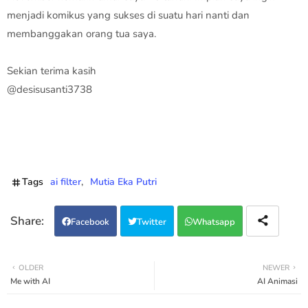
menjadi komikus yang sukses di suatu hari nanti dan
membanggakan orang tua saya.
Sekian terima kasih
@desisusanti3738
Tags
ai filter
Mutia Eka Putri
Facebook
Twitter
Whatsapp
OLDER
NEWER
Me with AI
AI Animasi