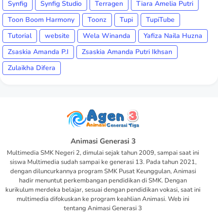
Synfig
Synfig Studio
Terragen
Tiara Amelia Putri
Toon Boom Harmony
Toonz
Tupi
TupiTube
Tutorial
website
Wela Winanda
Yafiza Naila Huzna
Zsaskia Amanda P.I
Zsaskia Amanda Putri Ikhsan
Zulaikha Difera
Animasi Generasi 3
Multimedia SMK Negeri 2, dimulai sejak tahun 2009, sampai saat ini
siswa Multimedia sudah sampai ke generasi 13. Pada tahun 2021,
dengan diluncurkannya program SMK Pusat Keunggulan, Animasi
hadir menuntut perkembangan pendidikan di SMK. Dengan
kurikulum merdeka belajar, sesuai dengan pendidikan vokasi, saat ini
multimedia difokuskan ke program keahlian Animasi. Web ini
tentang Animasi Generasi 3