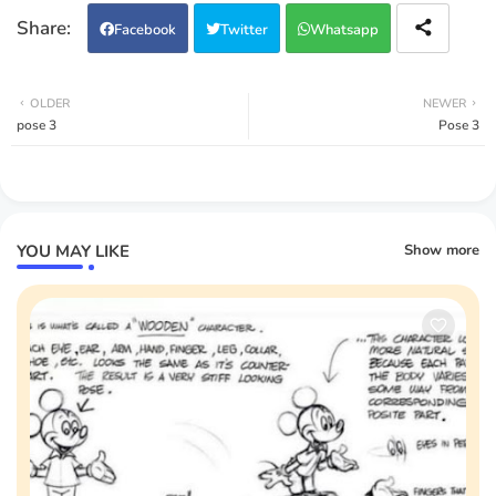
Facebook
Twitter
Whatsapp
OLDER
NEWER
pose 3
Pose 3
YOU MAY LIKE
Show more