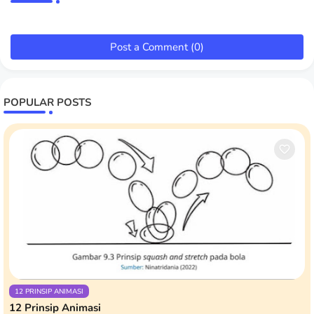
Post a Comment (0)
POPULAR POSTS
12 PRINSIP ANIMASI
12 Prinsip Animasi