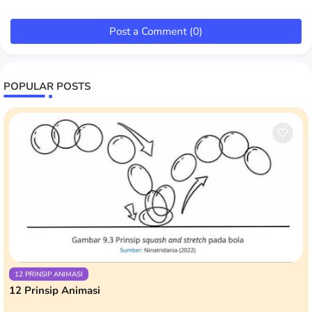
Post a Comment (0)
POPULAR POSTS
12 PRINSIP ANIMASI
12 Prinsip Animasi