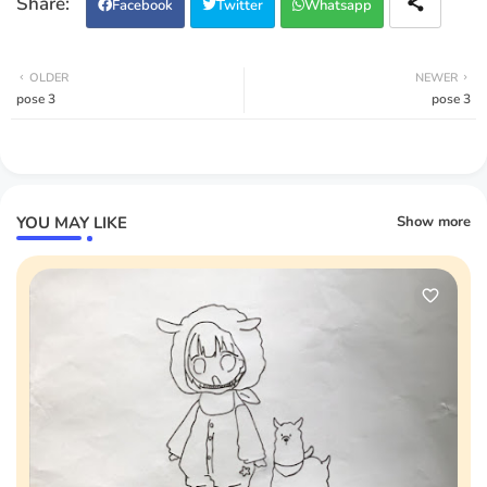
Facebook
Twitter
Whatsapp
OLDER
NEWER
pose 3
pose 3
YOU MAY LIKE
Show more