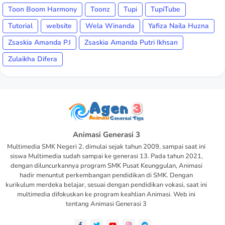
Toon Boom Harmony
Toonz
Tupi
TupiTube
Tutorial
website
Wela Winanda
Yafiza Naila Huzna
Zsaskia Amanda P.I
Zsaskia Amanda Putri Ikhsan
Zulaikha Difera
Animasi Generasi 3
Multimedia SMK Negeri 2, dimulai sejak tahun 2009, sampai saat ini
siswa Multimedia sudah sampai ke generasi 13. Pada tahun 2021,
dengan diluncurkannya program SMK Pusat Keunggulan, Animasi
hadir menuntut perkembangan pendidikan di SMK. Dengan
kurikulum merdeka belajar, sesuai dengan pendidikan vokasi, saat ini
multimedia difokuskan ke program keahlian Animasi. Web ini
tentang Animasi Generasi 3