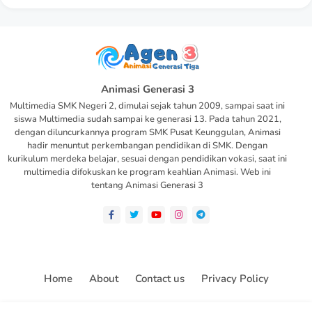
Animasi Generasi 3
Multimedia SMK Negeri 2, dimulai sejak tahun 2009, sampai saat ini
siswa Multimedia sudah sampai ke generasi 13. Pada tahun 2021,
dengan diluncurkannya program SMK Pusat Keunggulan, Animasi
hadir menuntut perkembangan pendidikan di SMK. Dengan
kurikulum merdeka belajar, sesuai dengan pendidikan vokasi, saat ini
multimedia difokuskan ke program keahlian Animasi. Web ini
tentang Animasi Generasi 3
Home
About
Contact us
Privacy Policy
All Right Reserved Copyright ©