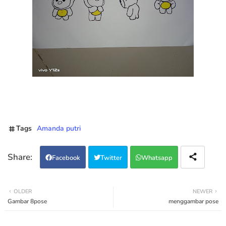
Tags
Amanda putri
Facebook
Twitter
Whatsapp
OLDER
NEWER
Gambar 8pose
menggambar pose