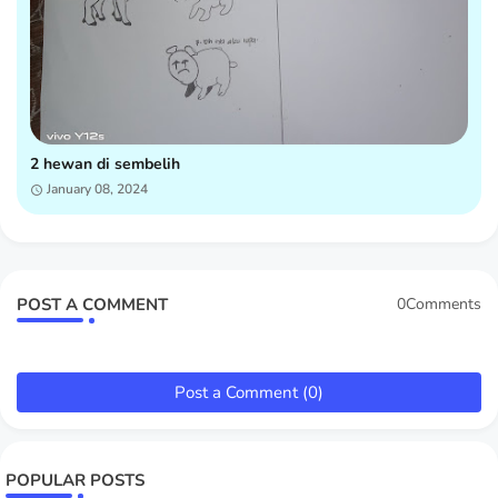
2 hewan di sembelih
January 08, 2024
POST A COMMENT
0Comments
Post a Comment (0)
POPULAR POSTS