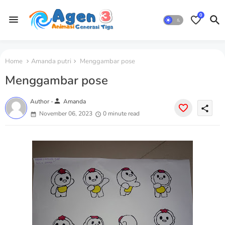
0
Home
Amanda putri
Menggambar pose
Menggambar pose
person
Author -
Amanda
share
November 06, 2023
0 minute read