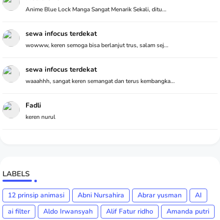
Anime Blue Lock Manga Sangat Menarik Sekali, ditu...
sewa infocus terdekat
wowww, keren semoga bisa berlanjut trus, salam sej...
sewa infocus terdekat
waaahhh, sangat keren semangat dan terus kembangka...
Fadli
keren nurul
LABELS
12 prinsip animasi
Abni Nursahira
Abrar yusman
AI
ai filter
Aldo Irwansyah
Alif Fatur ridho
Amanda putri