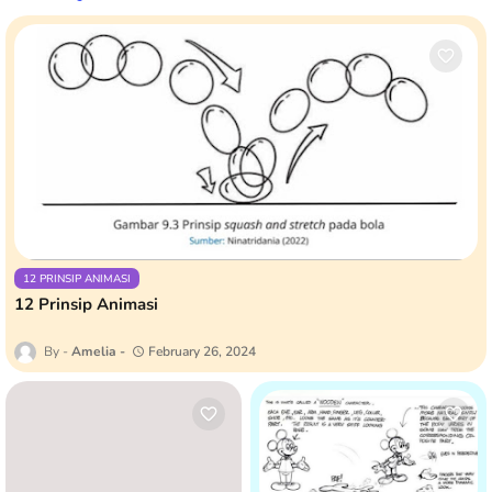
12 PRINSIP ANIMASI
12 Prinsip Animasi
Amelia
February 26, 2024