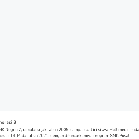
nerasi 3
K Negeri 2, dimulai sejak tahun 2009, sampai saat ini siswa Multimedia sud
nerasi 13. Pada tahun 2021, dengan diluncurkannya program SMK Pusat