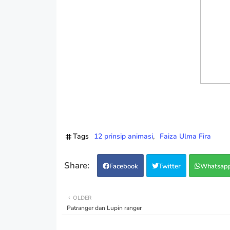
Tags
12 prinsip animasi
Faiza Ulma Fira
Facebook
Twitter
Whatsap
OLDER
Patranger dan Lupin ranger