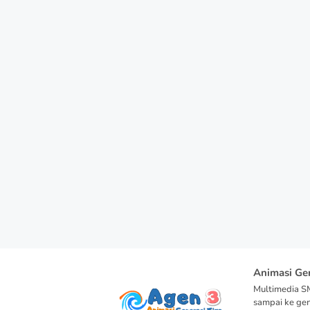
Animasi Ge
Multimedia SM
sampai ke ge