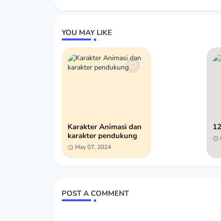
YOU MAY LIKE
Karakter Animasi dan
12
karakter pendukung
May 07, 2024
POST A COMMENT