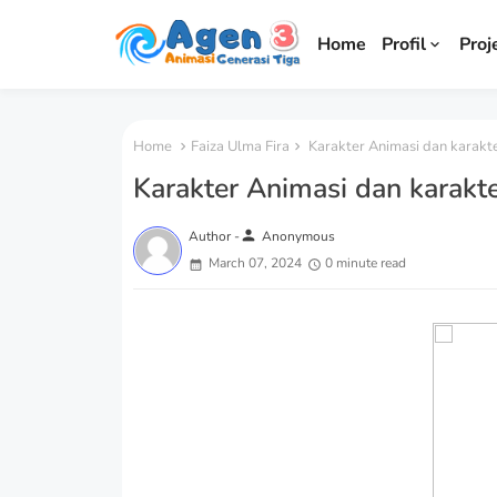
Home
Profil
Proj
Home
Faiza Ulma Fira
Karakter Animasi dan karakt
Karakter Animasi dan karak
person
Author -
Anonymous
March 07, 2024
0 minute read