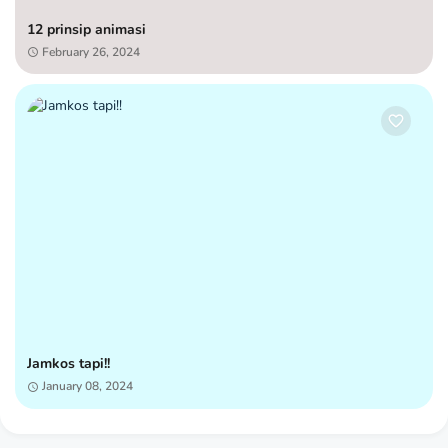
12 prinsip animasi
February 26, 2024
Jamkos tapi!!
January 08, 2024