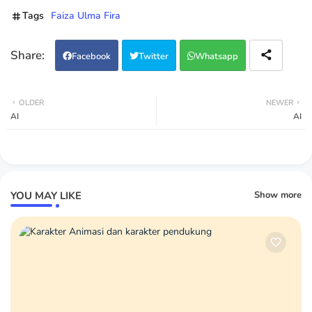
Tags
Faiza Ulma Fira
Facebook
Twitter
Whatsapp
OLDER
NEWER
AI
AI
YOU MAY LIKE
Show more