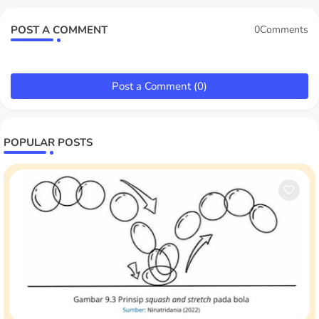
POST A COMMENT
0Comments
Post a Comment (0)
POPULAR POSTS