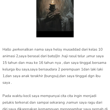
Hallo ,perkenalkan nama saya helsy musaddad dari kelas 10
animasi 2,saya berasal dari bato/jln .haji rasul telur ,umur saya
15 tahun dan mau ke 16 tahun nya , dan saya tinggal bersama
kelurga ibu saya,saya bersaudara 2 perempuan 1dan laki laki
1,dan saya anak terakhir (bungsu),dan saya tinggal dgn ibu
saya .
Pada waktu kecil saya mempunyai cita cita ingin menjadi
pelukis terkenal dan sampai sekarang ,namun saya ragu dari
diri saya dikarenakan kemampuan menggambar saya pernah di