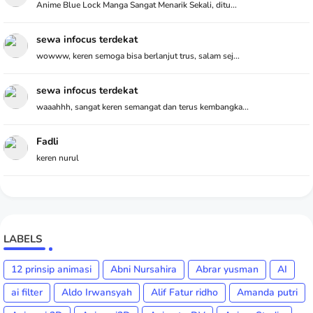
Anime Blue Lock Manga Sangat Menarik Sekali, ditu...
sewa infocus terdekat
wowww, keren semoga bisa berlanjut trus, salam sej...
sewa infocus terdekat
waaahhh, sangat keren semangat dan terus kembangka...
Fadli
keren nurul
LABELS
12 prinsip animasi
Abni Nursahira
Abrar yusman
AI
ai filter
Aldo Irwansyah
Alif Fatur ridho
Amanda putri