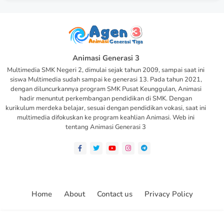
Animasi Generasi 3
Multimedia SMK Negeri 2, dimulai sejak tahun 2009, sampai saat ini
siswa Multimedia sudah sampai ke generasi 13. Pada tahun 2021,
dengan diluncurkannya program SMK Pusat Keunggulan, Animasi
hadir menuntut perkembangan pendidikan di SMK. Dengan
kurikulum merdeka belajar, sesuai dengan pendidikan vokasi, saat ini
multimedia difokuskan ke program keahlian Animasi. Web ini
tentang Animasi Generasi 3
Home
About
Contact us
Privacy Policy
All Right Reserved Copyright ©