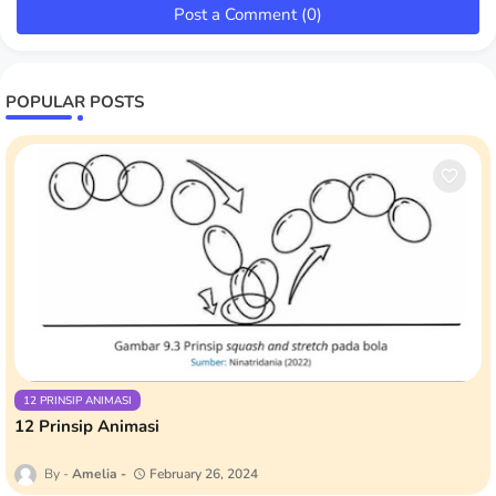
Post a Comment (0)
POPULAR POSTS
12 PRINSIP ANIMASI
12 Prinsip Animasi
Amelia
February 26, 2024