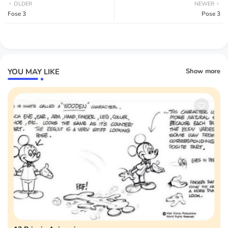
OLDER
NEWER
Fose 3
Pose 3
YOU MAY LIKE
Show more