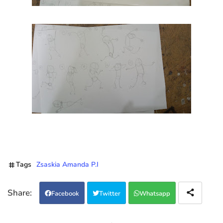
Tags
Zsaskia Amanda P.I
Facebook
Twitter
Whatsapp