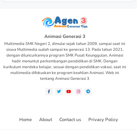
Animasi Generasi 3
Multimedia SMK Negeri 2, dimulai sejak tahun 2009, sampai saat ini
siswa Multimedia sudah sampai ke generasi 13. Pada tahun 2021,
dengan diluncurkannya program SMK Pusat Keunggulan, Animasi
hadir menuntut perkembangan pendidikan di SMK. Dengan
kurikulum merdeka belajar, sesuai dengan pendidikan vokasi, saat ini
multimedia difokuskan ke program keahlian Animasi. Web ini
tentang Animasi Generasi 3
Home
About
Contact us
Privacy Policy
All Right Reserved Copyright ©