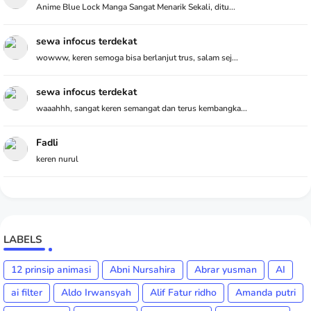
Anime Blue Lock Manga Sangat Menarik Sekali, ditu...
sewa infocus terdekat
wowww, keren semoga bisa berlanjut trus, salam sej...
sewa infocus terdekat
waaahhh, sangat keren semangat dan terus kembangka...
Fadli
keren nurul
LABELS
12 prinsip animasi
Abni Nursahira
Abrar yusman
AI
ai filter
Aldo Irwansyah
Alif Fatur ridho
Amanda putri