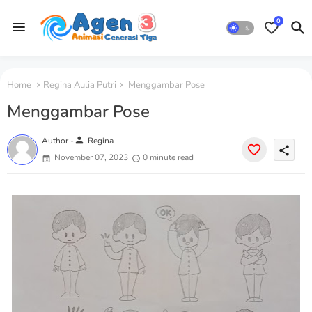
0
Home
Regina Aulia Putri
Menggambar Pose
Menggambar Pose
person
Author -
Regina
share
November 07, 2023
0 minute read