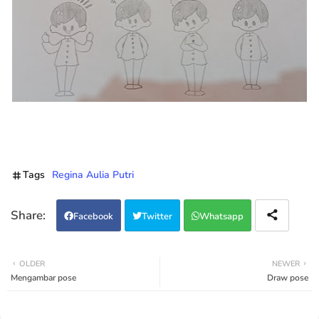
Tags
Regina Aulia Putri
Facebook
Twitter
Whatsapp
OLDER
NEWER
Mengambar pose
Draw pose