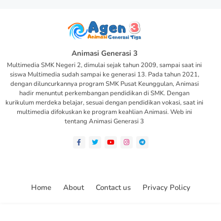
Animasi Generasi 3
Multimedia SMK Negeri 2, dimulai sejak tahun 2009, sampai saat ini
siswa Multimedia sudah sampai ke generasi 13. Pada tahun 2021,
dengan diluncurkannya program SMK Pusat Keunggulan, Animasi
hadir menuntut perkembangan pendidikan di SMK. Dengan
kurikulum merdeka belajar, sesuai dengan pendidikan vokasi, saat ini
multimedia difokuskan ke program keahlian Animasi. Web ini
tentang Animasi Generasi 3
Home
About
Contact us
Privacy Policy
All Right Reserved Copyright ©