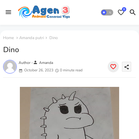
0
Home
Amanda putri
Dino
Dino
person
Author -
Amanda
share
October 26, 2023
0 minute read