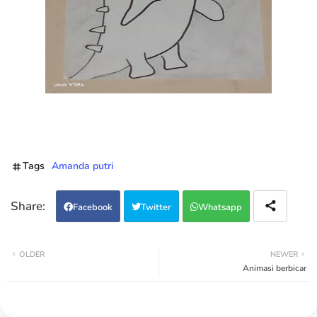
Tags
Amanda putri
Facebook
Twitter
Whatsapp
OLDER
NEWER
Animasi berbicar