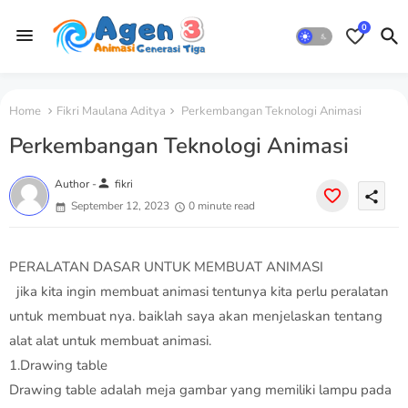
0
Home
Fikri Maulana Aditya
Perkembangan Teknologi Animasi
Perkembangan Teknologi Animasi
person
Author -
fikri
share
September 12, 2023
0 minute read
PERALATAN DASAR UNTUK MEMBUAT ANIMASI
jika kita ingin membuat animasi tentunya kita perlu peralatan
untuk membuat nya. baiklah saya akan menjelaskan tentang
alat alat untuk membuat animasi.
1.Drawing table
Drawing table adalah meja gambar yang memiliki lampu pada