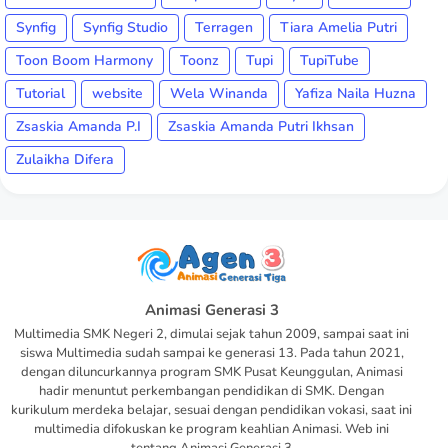
Synfig
Synfig Studio
Terragen
Tiara Amelia Putri
Toon Boom Harmony
Toonz
Tupi
TupiTube
Tutorial
website
Wela Winanda
Yafiza Naila Huzna
Zsaskia Amanda P.I
Zsaskia Amanda Putri Ikhsan
Zulaikha Difera
Animasi Generasi 3
Multimedia SMK Negeri 2, dimulai sejak tahun 2009, sampai saat ini
siswa Multimedia sudah sampai ke generasi 13. Pada tahun 2021,
dengan diluncurkannya program SMK Pusat Keunggulan, Animasi
hadir menuntut perkembangan pendidikan di SMK. Dengan
kurikulum merdeka belajar, sesuai dengan pendidikan vokasi, saat ini
multimedia difokuskan ke program keahlian Animasi. Web ini