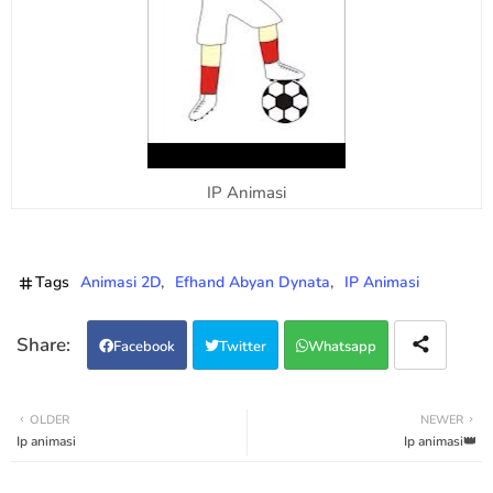
IP Animasi
Tags
Animasi 2D
Efhand Abyan Dynata
IP Animasi
Facebook
Twitter
Whatsapp
OLDER
NEWER
Ip animasi
Ip animasi👑