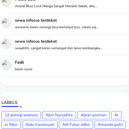
Anime Blue Lock Manga Sangat Menarik Sekali, ditu...
sewa infocus terdekat
wowww, keren semoga bisa berlanjut trus, salam sej...
sewa infocus terdekat
waaahhh, sangat keren semangat dan terus kembangka...
Fadli
keren nurul
LABELS
12 prinsip animasi
Abni Nursahira
Abrar yusman
AI
ai filter
Aldo Irwansyah
Alif Fatur ridho
Amanda putri