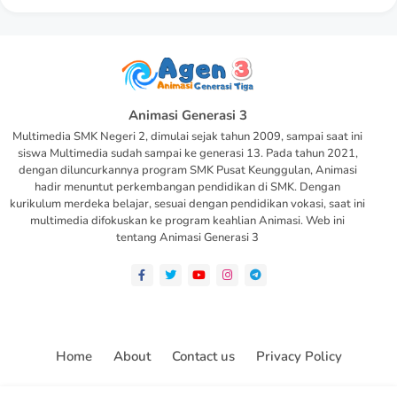
Animasi Generasi 3
Multimedia SMK Negeri 2, dimulai sejak tahun 2009, sampai saat ini
siswa Multimedia sudah sampai ke generasi 13. Pada tahun 2021,
dengan diluncurkannya program SMK Pusat Keunggulan, Animasi
hadir menuntut perkembangan pendidikan di SMK. Dengan
kurikulum merdeka belajar, sesuai dengan pendidikan vokasi, saat ini
multimedia difokuskan ke program keahlian Animasi. Web ini
tentang Animasi Generasi 3
Home
About
Contact us
Privacy Policy
All Right Reserved Copyright ©